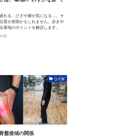
疲れる、ひざや腰が気になる…。そ
位置が原因かもしれません。歩きや
る着地のポイントを解説します。
月1日
ひざ痛
骨盤後傾の関係