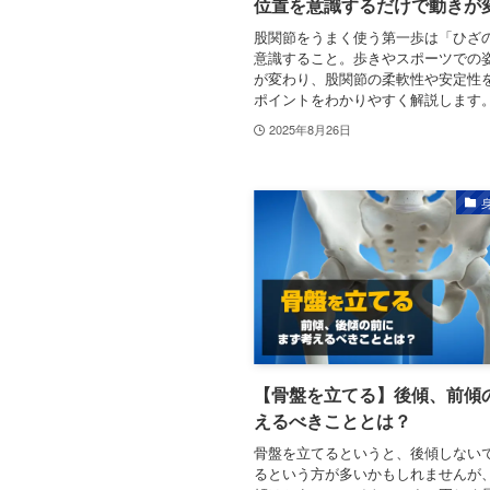
位置を意識するだけで動きが
股関節をうまく使う第一歩は「ひざ
意識すること。歩きやスポーツでの
が変わり、股関節の柔軟性や安定性
ポイントをわかりやすく解説します
2025年8月26日
【骨盤を立てる】後傾、前傾
えるべきこととは？
骨盤を立てるというと、後傾しない
るという方が多いかもしれませんが