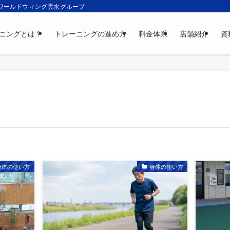
 ワールドウィング雲水グループ
ニングとは？
トレーニングの進め方
料金体系
店舗紹介
資
身体の使い方
身体の使い方