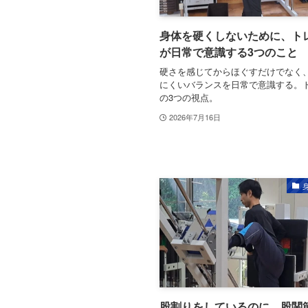
身体を硬くしないために、ト
が日常で意識する3つのこと
硬さを感じてからほぐすだけでなく
にくいバランスを日常で意識する。
の3つの視点。
2026年7月16日
股割りをしているのに、股関