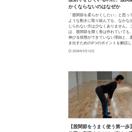
かくならないのはなぜか
「股関節を柔らかくしたい」と思っ
ような動きに取り組んでも、なかな
じられない方は少なくありません。
は、股関節を開く形は作れていても
伸びる状態ができていない理由と、
き出すための3つのポイントを解説し
2026年5月12日
【股関節をうまく使う第一歩