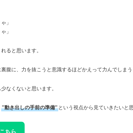
きゃ」
きゃ」
されると思います。
は裏腹に、力を抜こうと意識するほどかえって力んでしまう
も少なくないと思います。
、
という視点から見ていきたいと
”動き出しの手前の準備”
こちら