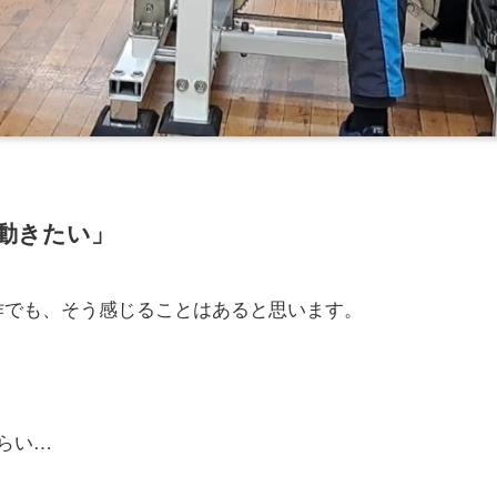
動きたい」
作でも、そう感じることはあると思います。
らい…