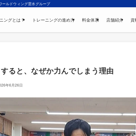
 ワールドウィング雲水グループ
ニングとは？
トレーニングの進め方
料金体系
店舗紹介
資
とすると、なぜか力んでしまう理由
026年6月26日