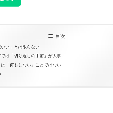
目次
ばいい」とは限らない
グでは「切り返しの手前」が大事
とは「何もしない」ことではない
め