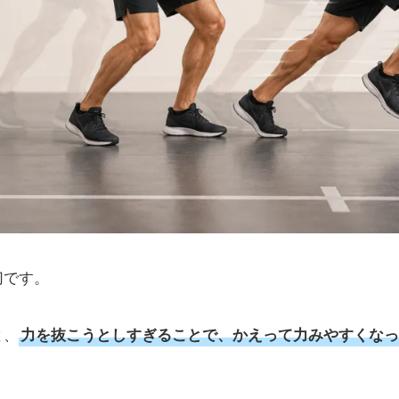
切です。
と、
力を抜こうとしすぎることで、かえって力みやすくなっ