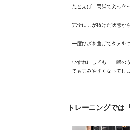
たとえば、両脚で突っ立
完全に力が抜けた状態か
一度ひざを曲げてタメを
いずれにしても、一瞬の
ても力みやすくなってし
トレーニングでは