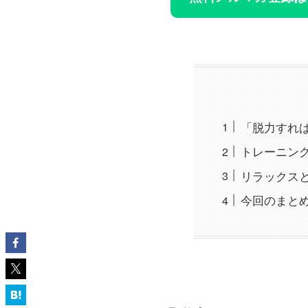
「脱力すれ
トレーニン
リラックス
今回のまと