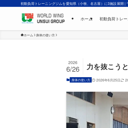
初動負荷トレーニングジムを愛知県（小牧、名古屋）に3施設展開 |
ホーム
初動負荷トレー
ホーム
身体の使い方
2026
力を抜こう
6/26
身体の使い方
2026年6月25日
2