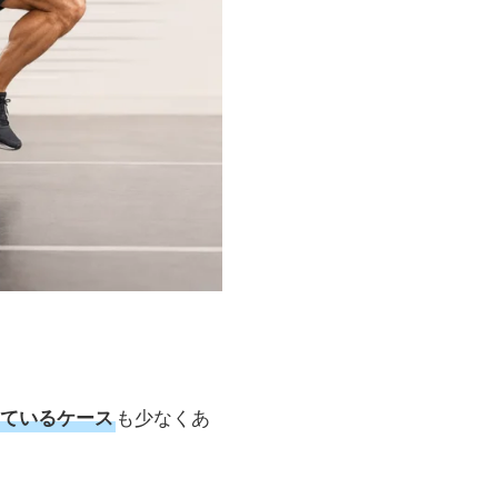
も少なくあ
ているケース