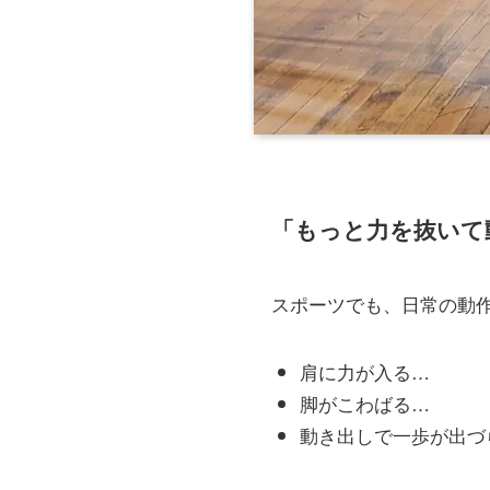
「もっと力を抜いて
スポーツでも、日常の動
肩に力が入る…
脚がこわばる…
動き出しで一歩が出づ