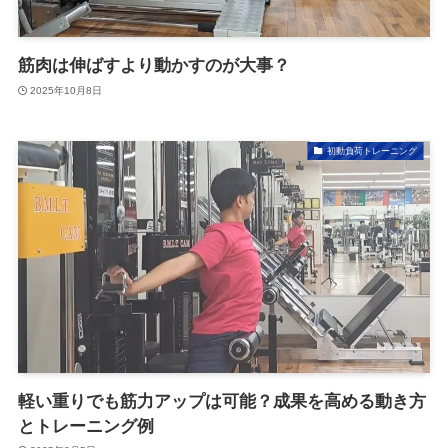
筋肉は伸ばすより動かすのが大事？
2025年10月8日
初動負荷トレーニング
軽い重りでも筋力アップは可能？成果を高める動き方
とトレーニング例