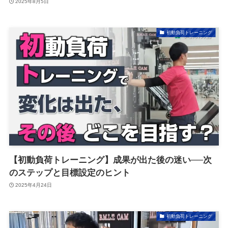
2025年8月5日
初動負荷トレーニング
【初動負荷トレーニング】成果が出た後の迷い──次
のステップと目標設定のヒント
2025年4月24日
初動負荷トレーニング