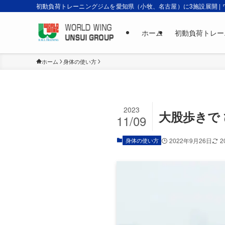
初動負荷トレーニングジムを愛知県（小牧、名古屋）に3施設展開 |
ホーム
初動負荷トレー
ホーム
身体の使い方
2023
大股歩きで
11/09
身体の使い方
2022年9月26日
2