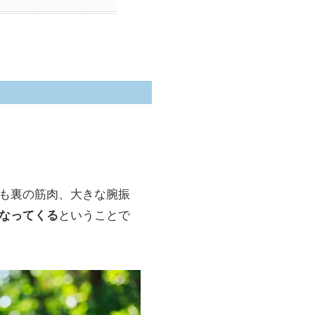
も裏の筋肉、大きな腕振
ということで
なってくる