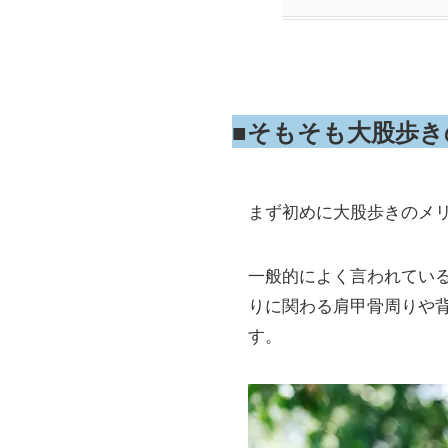
■そもそも大股歩
まず初めに大股歩きのメ
一般的によく言われてい
りに関わる肩甲骨周りや
す。