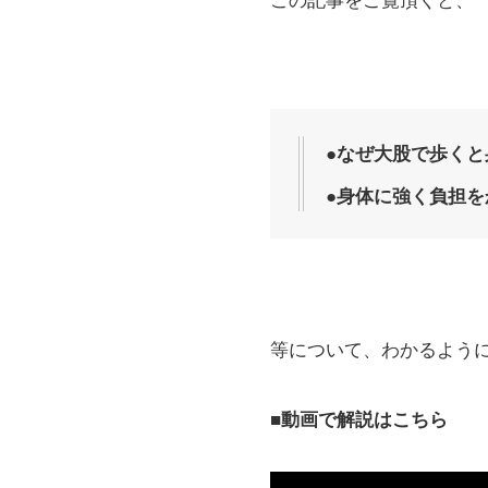
●なぜ大股で歩く
●身体に強く負担
等について、わかるよう
■動画で解説はこちら