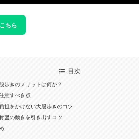
こちら
目次
大股歩きのメリットは何か？
で注意すべき点
に負担をかけない大股歩きのコツ
な骨盤の動きを引き出すコツ
め