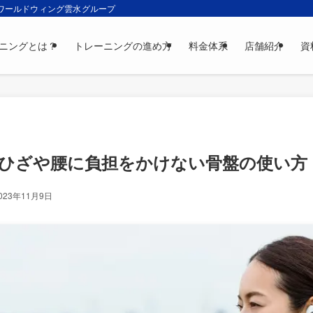
 ワールドウィング雲水グループ
ニングとは？
トレーニングの進め方
料金体系
店舗紹介
資
 ひざや腰に負担をかけない骨盤の使い方
023年11月9日