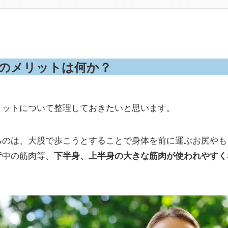
きのメリットは何か？
リットについて整理しておきたいと思います。
るのは、大股で歩こうとすることで身体を前に運ぶお尻やも
背中の筋肉等、
下半身、上半身の大きな筋肉が使われやすく