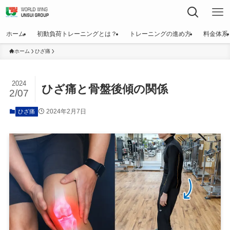
ホーム
初動負荷トレーニングとは？
トレーニングの進め方
料金体系
ホーム
ひざ痛
2024
ひざ痛と骨盤後傾の関係
2/07
2024年2月7日
ひざ痛