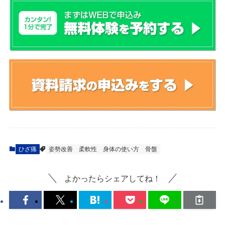
ひざ痛
姿勢改善
柔軟性
身体の使い方
骨盤
よかったらシェアしてね！