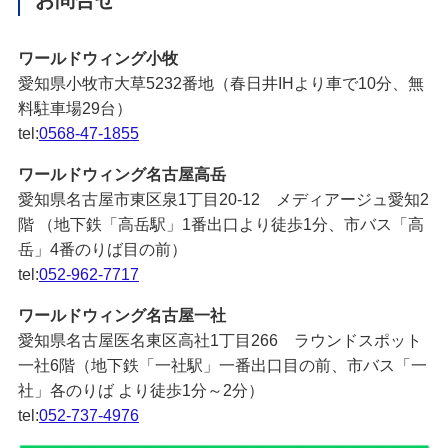
ワールドウィング小牧
愛知県小牧市大草5232番地（春日井IHより車で10分、無
料駐車場29台）
tel:
0568-47-1855
ワールドウィング名古屋高岳
愛知県名古屋市東区泉1丁目20-12 メディアージュ愛知2
階 （地下鉄「高岳駅」1番出口より徒歩1分、市バス「高
岳」4番のりば目の前）
tel:
052-962-7717
ワールドウィング名古屋一社
愛知県名古屋医名東区高社1丁目266 ラウンドスポット
一社6階（地下鉄「一社駅」一番出口目の前、市バス「一
社」各のりば より徒歩1分～2分）
tel:
052-737-4976