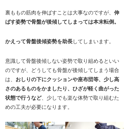
裏ももの筋肉を伸ばすことは大事なのですが、
伸
ばす姿勢で骨盤が後傾してしまっては本末転倒。
かえって骨盤後傾姿勢を助長
してしまいます。
意識して骨盤後傾しない姿勢で取り組めるといい
のですが、どうしても骨盤が後傾してしまう場合
は、
おしりの下にクッションや座布団等、少し高
さのあるものをかましたり、ひざが軽く曲がった
状態で行うなど
、少しでも楽な体勢で取り組むた
めの工夫が必要になります。