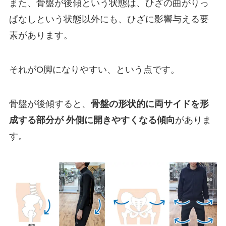
また、骨盤が後傾という状態は、ひざの曲がりっ
ぱなしという状態以外にも、ひざに影響与える要
素があります。
それがO脚になりやすい、という点です。
骨盤が後傾すると、
骨盤の形状的に両サイドを形
成する部分が 外側に開きやすくなる傾向
がありま
す。