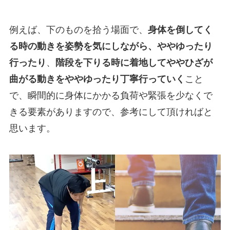
例えば、下のものを拾う場面で、
身体を倒してく
る時の動きを姿勢を気にしながら、ややゆったり
行ったり
、
階段を下りる時に着地してややひざが
曲がる動きをややゆったり丁寧行っていく
こと
で、瞬間的に身体にかかる負荷や緊張を少なくで
きる要素がありますので、参考にして頂ければと
思います。