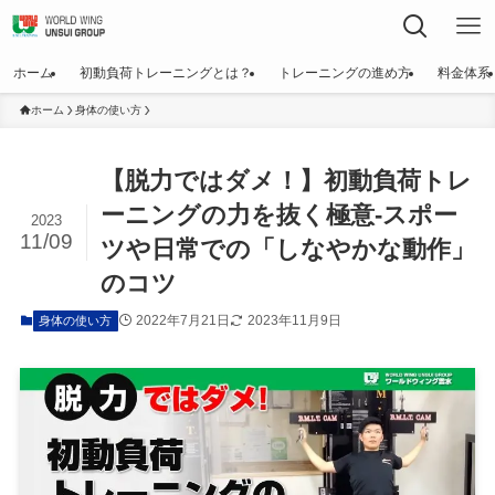
ホーム
初動負荷トレーニングとは？
トレーニングの進め方
料金体系
ホーム
身体の使い方
【脱力ではダメ！】初動負荷トレ
ーニングの力を抜く極意-スポー
2023
11/09
ツや日常での「しなやかな動作」
のコツ
2022年7月21日
2023年11月9日
身体の使い方