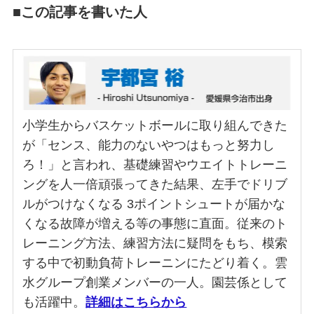
■この記事を書いた人
小学生からバスケットボールに取り組んできた
が「センス、能力のないやつはもっと努力し
ろ！」と言われ、基礎練習やウエイトトレーニ
ングを人一倍頑張ってきた結果、左手でドリブ
ルがつけなくなる 3ポイントシュートが届かな
くなる故障が増える等の事態に直面。従来のト
レーニング方法、練習方法に疑問をもち、模索
する中で初動負荷トレーニンにたどり着く。雲
水グループ創業メンバーの一人。園芸係として
も活躍中。
詳細はこちらから