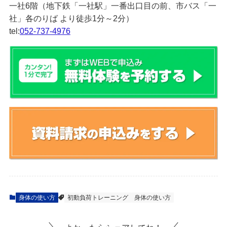
一社6階（地下鉄「一社駅」一番出口目の前、市バス「一
社」各のりば より徒歩1分～2分）
tel:
052-737-4976
身体の使い方
初動負荷トレーニング
身体の使い方