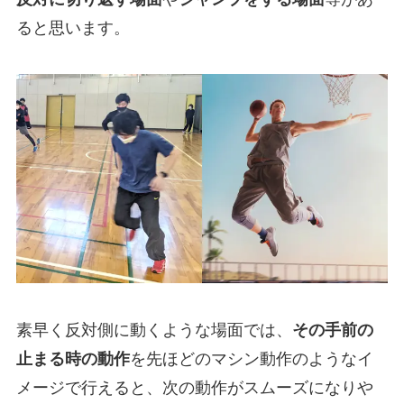
ると思います。
素早く反対側に動くような場面では、
その手前の
止まる時の動作
を先ほどのマシン動作のようなイ
メージで行えると、次の動作がスムーズになりや