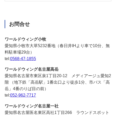
お問合せ
ワールドウィング小牧
愛知県小牧市大草5232番地（春日井IHより車で10分、無
料駐車場29台）
tel:
0568-47-1855
ワールドウィング名古屋高岳
愛知県名古屋市東区泉1丁目20-12 メディアージュ愛知2
階 （地下鉄「高岳駅」1番出口より徒歩1分、市バス「高
岳」4番のりば目の前）
tel:
052-962-7717
ワールドウィング名古屋一社
愛知県名古屋医名東区高社1丁目266 ラウンドスポット