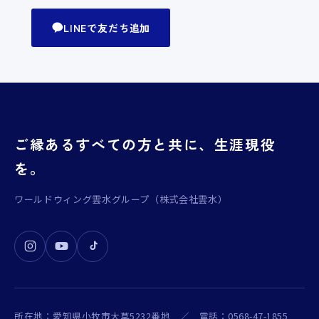
LINEで友だち追加
ご縁あるすべての方と共に、生涯現役
を。
ワールドウィング雲水グループ（株式会社雲水）
所在地：愛知県小牧市大草5232番地 ／ 電話：0568-47-1855