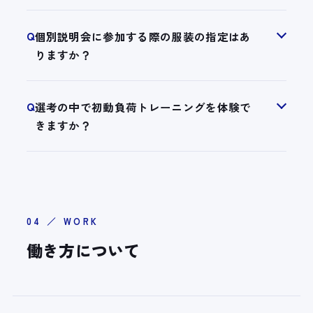
Q
個別説明会に参加する際の服装の指定はあ
りますか？
Q
選考の中で初動負荷トレーニングを体験で
きますか？
04 ／ WORK
働き方について