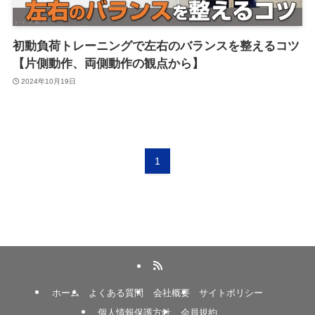
初動負荷トレーニングで左右のバランスを整えるコツ
【片側動作、両側動作の観点から】
2024年10月19日
1
ホーム
よくある質問
会社概要
サイトポリシー
個人情報保護方針
会員規約