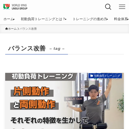
ホーム
初動負荷トレーニングとは？
トレーニングの進め方
料金体系
ホーム
バランス改善
バランス改善
– tag –
初動負荷トレーニング