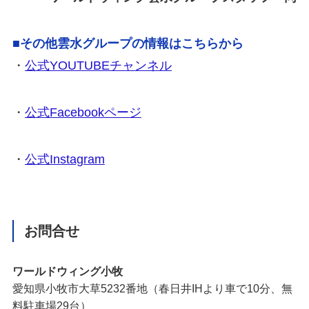
■その他雲水グループの情報はこちらから
・
公式YOUTUBEチャンネル
・
公式Facebookページ
・
公式Instagram
お問合せ
ワールドウィング小牧
愛知県小牧市大草5232番地（春日井IHより車で10分、無
料駐車場29台）