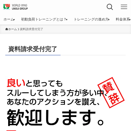
ホーム
初動負荷トレーニングとは？
トレーニングの進め方
料金体系
ホーム
資料請求受付完了
資料請求受付完了