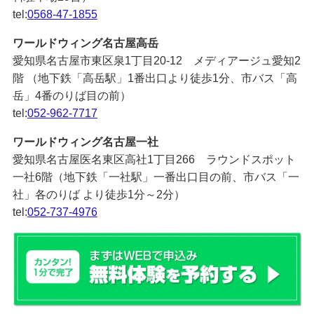
tel:
0568-47-1855
ワールドウィング名古屋高岳
愛知県名古屋市東区泉1丁目20-12 メディアージュ愛知2
階 （地下鉄「高岳駅」1番出口より徒歩1分、市バス「高
岳」4番のりば目の前）
tel:
052-962-7717
ワールドウィング名古屋一社
愛知県名古屋医名東区高社1丁目266 ラウンドスポット
一社6階（地下鉄「一社駅」一番出口目の前、市バス「一
社」各のりば より徒歩1分～2分）
tel:
052-737-4976