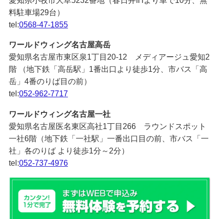
愛知県小牧市大草5232番地（春日井IHより車で10分、無
料駐車場29台）
tel:
0568-47-1855
ワールドウィング名古屋高岳
愛知県名古屋市東区泉1丁目20-12 メディアージュ愛知2
階 （地下鉄「高岳駅」1番出口より徒歩1分、市バス「高
岳」4番のりば目の前）
tel:
052-962-7717
ワールドウィング名古屋一社
愛知県名古屋医名東区高社1丁目266 ラウンドスポット
一社6階（地下鉄「一社駅」一番出口目の前、市バス「一
社」各のりば より徒歩1分～2分）
tel:
052-737-4976