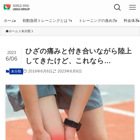
ホーム
初動負荷トレーニングとは？
トレーニングの進め方
料金体系
ホーム
未分類
ひざの痛みと付き合いながら陸上
2023
6/06
してきたけど、これなら…
2016年6月6日
2023年6月6日
未分類