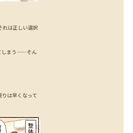
それは正しい選択
てしまう——そん
戻りは早くなって