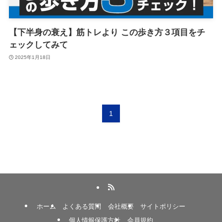
【下半身の衰え】筋トレより この歩き方３項目をチ
ェックしてみて
2025年1月18日
1
ホーム
よくある質問
会社概要
サイトポリシー
個人情報保護方針
会員規約